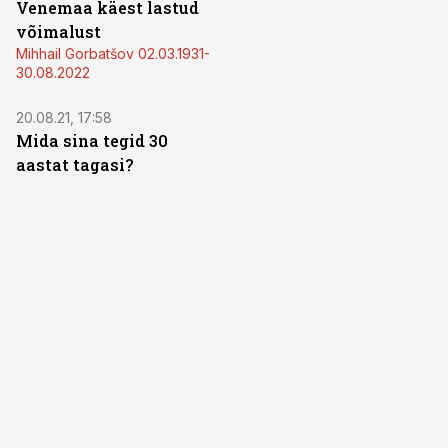
Venemaa käest lastud
võimalust
Mihhail Gorbatšov 02.03.1931-
30.08.2022
20.08.21, 17:58
Mida sina tegid 30
aastat tagasi?