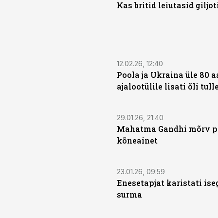
Kas britid leiutasid giljot
12.02.26, 12:40
Poola ja Ukraina üle 80 
ajalootülile lisati õli tull
29.01.26, 21:40
Mahatma Gandhi mõrv pa
kõneainet
23.01.26, 09:59
Enesetapjat karistati ise
surma