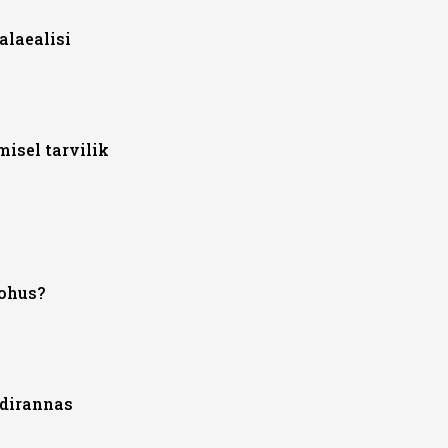
alaealisi
isel tarvilik
kohus?
ädirannas