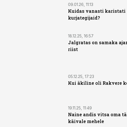
09.01.26, 11:13
Kuidas vanasti karistati 
kurjategijaid?
18.12.25, 16:57
Jalgratas on samaka ajam
riist
05.12.25, 17:23
Kui äkiline oli Rakvere 
19.11.25, 11:49
Naine andis vitsa oma t
käivale mehele