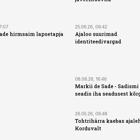
7:07
25.06.26, 09:42
de hirmsaim lapsetapja
Ajaloo suurimad
identiteedivargad
08.06.26, 16:46
Markii de Sade - Sadismi 
seadis iha seadusest kõ
26.05.26, 09:48
Tohtrihärra kaebas ajale
Korduvalt