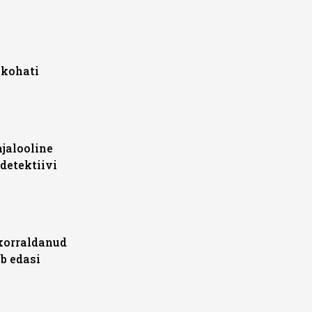
 kohati
jalooline
detektiivi
korraldanud
b edasi