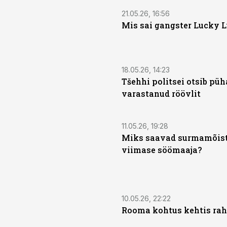
21.05.26, 16:56
Mis sai gangster Lucky 
18.05.26, 14:23
Tšehhi politsei otsib püh
varastanud röövlit
11.05.26, 19:28
Miks saavad surmamõis
viimase söömaaja?
10.05.26, 22:22
Rooma kohtus kehtis ra