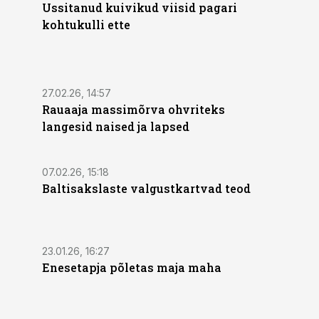
Ussitanud kuivikud viisid pagari
kohtukulli ette
27.02.26, 14:57
Rauaaja massimõrva ohvriteks
langesid naised ja lapsed
07.02.26, 15:18
Baltisakslaste valgustkartvad teod
23.01.26, 16:27
Enesetapja põletas maja maha