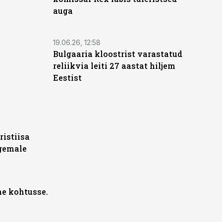
auga
19.06.26, 12:58
Bulgaaria kloostrist varastatud
reliikvia leiti 27 aastat hiljem
Eestist
ristiisa
rgemale
he kohtusse.