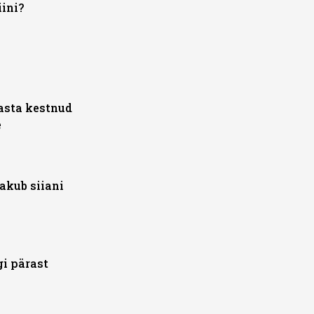
iini?
aasta kestnud
e
kub siiani
gi pärast