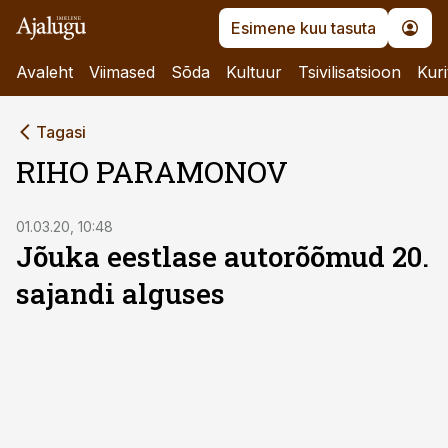
Esimene kuu tasuta
Avaleht
Viimased
Sõda
Kultuur
Tsivilisatsioon
Kuri
Tagasi
RIHO PARAMONOV
01.03.20, 10:48
Jõuka eestlase autorõõmud 20.
sajandi alguses