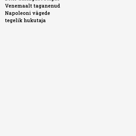
Venemaalt taganenud
Napoleoni vägede
tegelik hukutaja