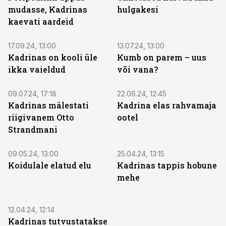
mudasse, Kadrinas
hulgakesi
kaevati aardeid
17.09.24, 13:00
13.07.24, 13:00
Kadrinas on kooli üle
Kumb on parem – uus
ikka vaieldud
või vana?
09.07.24, 17:18
22.06.24, 12:45
Kadrinas mälestati
Kadrina elas rahvamaja
riigivanem Otto
ootel
Strandmani
09.05.24, 13:00
25.04.24, 13:15
Koidulale elatud elu
Kadrinas tappis hobune
mehe
12.04.24, 12:14
Kadrinas tutvustatakse