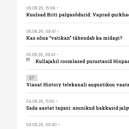
06.08.26, 15:08
Kuulsad Briti palgasõdurid: Vaprad gurkhad
06.08.26, 09:41
Kas sõna “vatikan” tähendab ka midagi?
05.08.26, 09:41
Kullajahil roomlased purustasid Hispa
ST
Viasat History telekanali augustikuu vaa
04.08.26, 11:00
Sada aastat tagasi: asunikud hakkasid jalg
04.08.26, 09:40