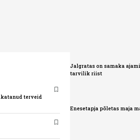
Jalgratas on samaka ajami
tarvilik riist
akatanud terveid
Enesetapja põletas maja 