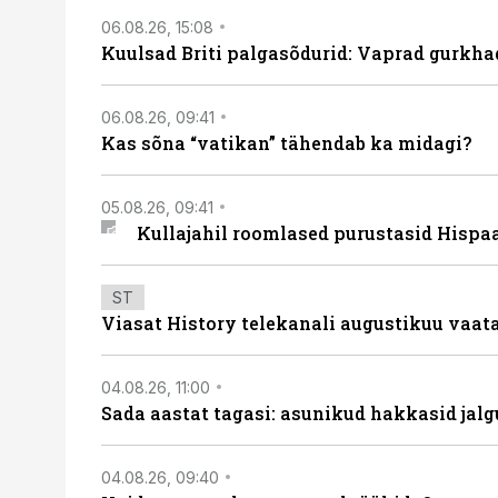
06.08.26, 15:08
Kuulsad Briti palgasõdurid: Vaprad gurkhad
06.08.26, 09:41
Kas sõna “vatikan” tähendab ka midagi?
05.08.26, 09:41
Kullajahil roomlased purustasid Hispa
ST
Viasat History telekanali augustikuu vaa
04.08.26, 11:00
Sada aastat tagasi: asunikud hakkasid jalg
04.08.26, 09:40