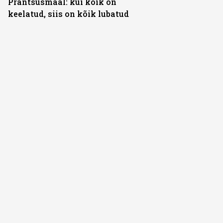
Prantsusmaal: kui kõik on
keelatud, siis on kõik lubatud