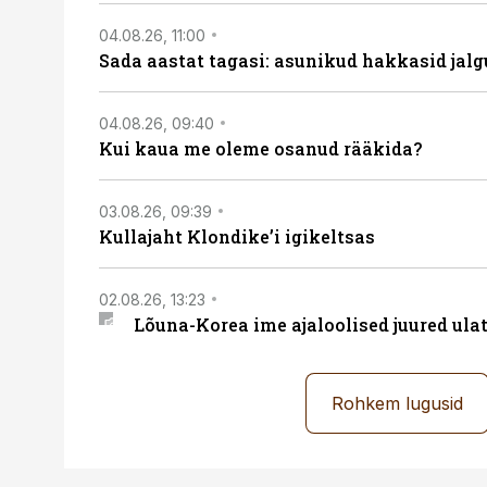
04.08.26, 11:00
Sada aastat tagasi: asunikud hakkasid jalg
04.08.26, 09:40
Kui kaua me oleme osanud rääkida?
03.08.26, 09:39
Kullajaht Klondike’i igikeltsas
02.08.26, 13:23
Lõuna-Korea ime ajaloolised juured ul
Rohkem lugusid