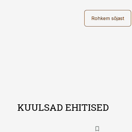
Rohkem sõjast
KUULSAD EHITISED