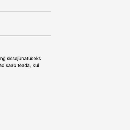
ng sissejuhatuseks
ead saab teada, kui