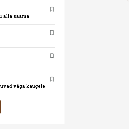
u alla saama
atuvad väga kaugele