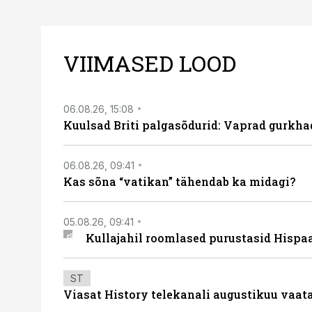
VIIMASED LOOD
06.08.26, 15:08
Kuulsad Briti palgasõdurid: Vaprad gurkhad
06.08.26, 09:41
Kas sõna “vatikan” tähendab ka midagi?
05.08.26, 09:41
Kullajahil roomlased purustasid Hispa
ST
Viasat History telekanali augustikuu vaa