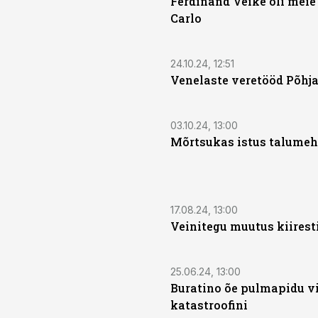
Ferdinand Veike oli meie
Carlo
24.10.24, 12:51
Venelaste veretööd Põhja
03.10.24, 13:00
Mõrtsukas istus talumeh
17.08.24, 13:00
Veinitegu muutus kiirest
25.06.24, 13:00
Buratino õe pulmapidu vi
katastroofini