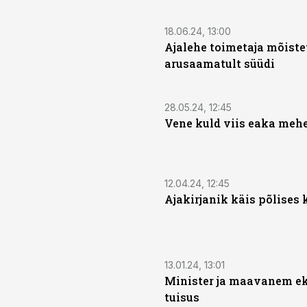
18.06.24, 13:00
Ajalehe toimetaja mõiste
arusaamatult süüdi
28.05.24, 12:45
Vene kuld viis eaka meh
12.04.24, 12:45
Ajakirjanik käis põlises 
13.01.24, 13:01
Minister ja maavanem ek
tuisus