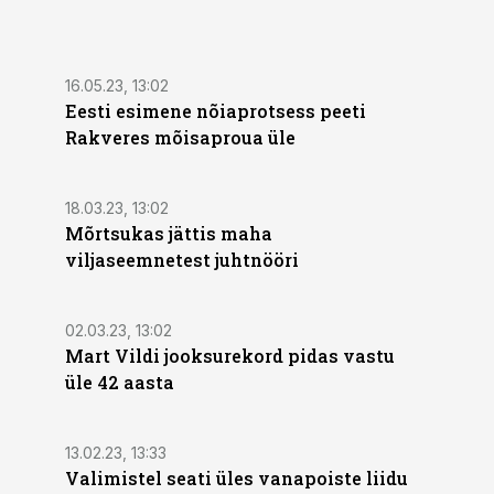
16.05.23, 13:02
Eesti esimene nõiaprotsess peeti
Rakveres mõisaproua üle
18.03.23, 13:02
Mõrtsukas jättis maha
viljaseemnetest juhtnööri
02.03.23, 13:02
Mart Vildi jooksurekord pidas vastu
üle 42 aasta
13.02.23, 13:33
Valimistel seati üles vanapoiste liidu