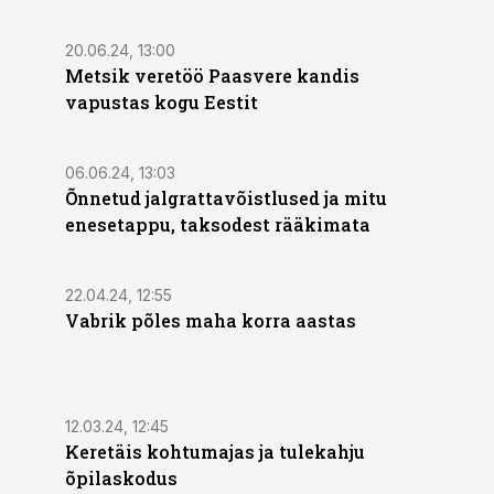
20.06.24, 13:00
Metsik veretöö Paasvere kandis
vapustas kogu Eestit
06.06.24, 13:03
Õnnetud jalgrattavõistlused ja mitu
enesetappu, taksodest rääkimata
22.04.24, 12:55
Vabrik põles maha korra aastas
12.03.24, 12:45
Keretäis kohtumajas ja tulekahju
õpilaskodus