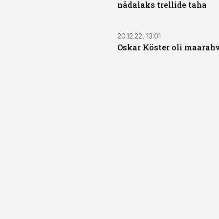
nädalaks trellide taha
20.12.22, 13:01
Oskar Köster oli maarah