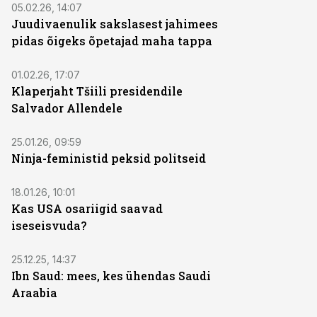
05.02.26, 14:07
Juudivaenulik sakslasest jahimees
pidas õigeks õpetajad maha tappa
01.02.26, 17:07
Klaperjaht Tšiili presidendile
Salvador Allendele
25.01.26, 09:59
Ninja-feministid peksid politseid
18.01.26, 10:01
Kas USA osariigid saavad
iseseisvuda?
25.12.25, 14:37
Ibn Saud: mees, kes ühendas Saudi
Araabia