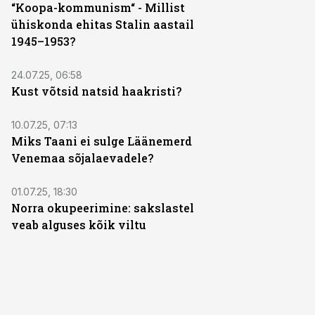
“Koopa-kommunism“ - Millist
ühiskonda ehitas Stalin aastail
1945–1953?
24.07.25, 06:58
Kust võtsid natsid haakristi?
10.07.25, 07:13
Miks Taani ei sulge Läänemerd
Venemaa sõjalaevadele?
01.07.25, 18:30
Norra okupeerimine: sakslastel
veab alguses kõik viltu