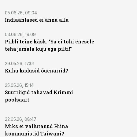
05.06.26, 09:04
Indiaanlased ei anna alla
03.06.26, 19:09
Piibli teine käsk: “Sa ei tohi enesele
teha jumala kuju ega pilti!”
29.05.26, 17:01
Kuhu kadusid õuenarrid?
25.05.26, 15:14
Suurriigid tahavad Krimmi
poolsaart
22.05.26, 08:47
Miks ei vallutanud Hiina
kommunistid Taiwani?