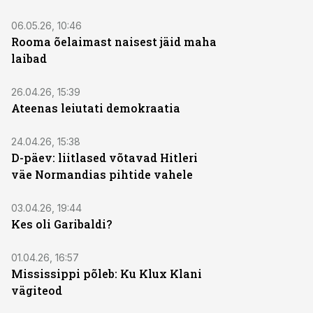
06.05.26, 10:46
Rooma õelaimast naisest jäid maha
laibad
26.04.26, 15:39
Ateenas leiutati demokraatia
24.04.26, 15:38
D-päev: liitlased võtavad Hitleri
väe Normandias pihtide vahele
03.04.26, 19:44
Kes oli Garibaldi?
01.04.26, 16:57
Mississippi põleb: Ku Klux Klani
vägiteod