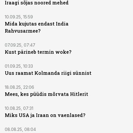
Iraagi sõjas noored mehed
10.09.25, 15:59
Mida kujutas endast India
Rahvusarmee?
07.09.25, 07:47
Kust pärineb termin woke?
01.09.25, 10:33
Uus raamat Kolmanda riigi sünnist
18.08.25, 22:06
Mees, kes püüdis mõrvata Hitlerit
10.08.25, 07:31
Miks USA ja Iraan on vaenlased?
08.08.25, 08:04