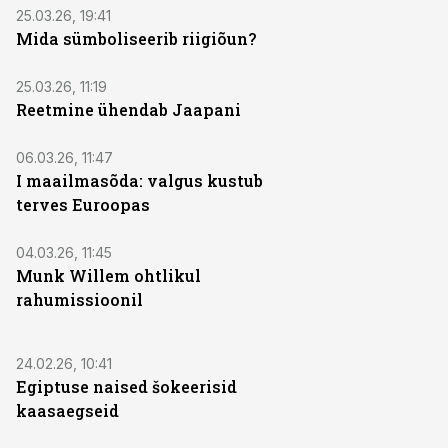
25.03.26, 19:41
Mida sümboliseerib riigiõun?
25.03.26, 11:19
Reetmine ühendab Jaapani
06.03.26, 11:47
I maailmasõda: valgus kustub
terves Euroopas
04.03.26, 11:45
Munk Willem ohtlikul
rahumissioonil
24.02.26, 10:41
Egiptuse naised šokeerisid
kaasaegseid