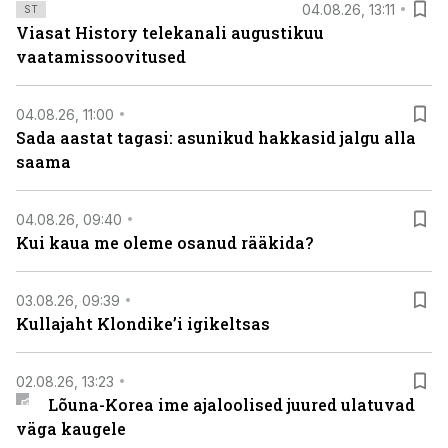
04.08.26, 13:11
ST
Viasat History telekanali augustikuu
vaatamissoovitused
04.08.26, 11:00
Sada aastat tagasi: asunikud hakkasid jalgu alla
saama
04.08.26, 09:40
Kui kaua me oleme osanud rääkida?
03.08.26, 09:39
Kullajaht Klondike’i igikeltsas
02.08.26, 13:23
Lõuna-Korea ime ajaloolised juured ulatuvad
väga kaugele