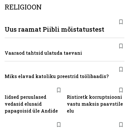
RELIGIOON
Uus raamat Piibli mõistatustest
Vaaraod tahtsid ulatuda taevani
Miks elavad katoliku preestrid tsölibaadis?
Iidsed peruulased
Ristiretk korruptsiooni
vedasid elusaid
vastu maksis paavstile
papagoisid üle Andide
elu