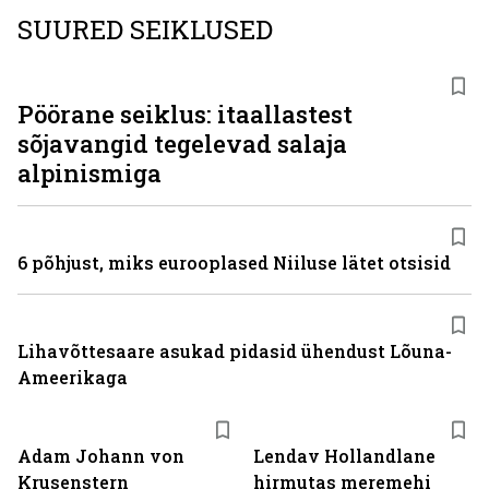
SUURED SEIKLUSED
Pöörane seiklus: itaallastest
sõjavangid tegelevad salaja
alpinismiga
6 põhjust, miks eurooplased Niiluse lätet otsisid
Lihavõttesaare asukad pidasid ühendust Lõuna-
Ameerikaga
Adam Johann von
Lendav Hollandlane
Krusenstern
hirmutas meremehi