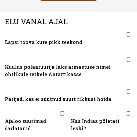
ELU VANAL AJAL
Lapsi toova kure pikk teekond
Kuulus polaaruurija läks armastuse nimel
ohtlikule retkele Antartikasse
Pärijad, kes ei suutnud suurt rikkust hoida
Ajaloo suurimad
Kas Indias põletati
šarlatanid
leski?