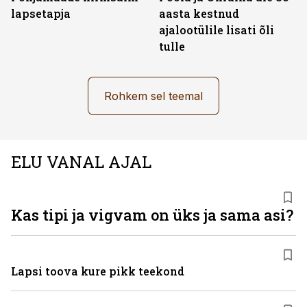
lapsetapja
aasta kestnud
ajalootülile lisati õli
tulle
Rohkem sel teemal
ELU VANAL AJAL
Kas tipi ja vigvam on üks ja sama asi?
Lapsi toova kure pikk teekond