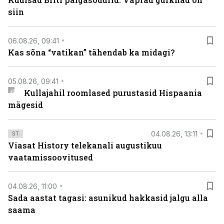
siin
06.08.26, 09:41
Kas sõna “vatikan” tähendab ka midagi?
05.08.26, 09:41
Kullajahil roomlased purustasid Hispaania
mägesid
04.08.26, 13:11
ST
Viasat History telekanali augustikuu
vaatamissoovitused
04.08.26, 11:00
Sada aastat tagasi: asunikud hakkasid jalgu alla
saama