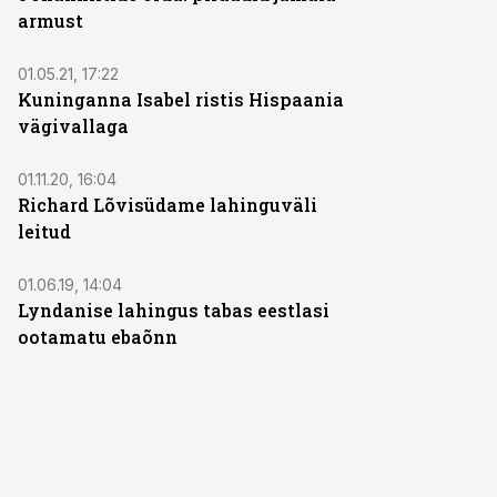
armust
01.05.21, 17:22
Kuninganna Isabel ristis Hispaania
vägivallaga
01.11.20, 16:04
Richard Lõvisüdame lahinguväli
leitud
01.06.19, 14:04
Lyndanise lahingus tabas eestlasi
ootamatu ebaõnn