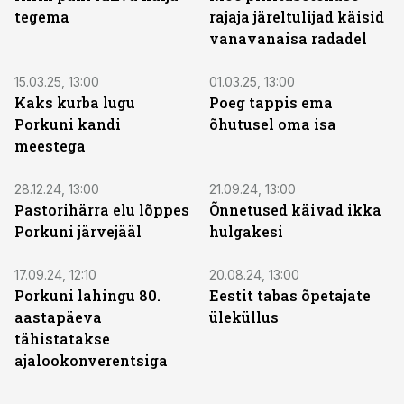
tegema
rajaja järeltulijad käisid
vanavanaisa radadel
15.03.25, 13:00
01.03.25, 13:00
Kaks kurba lugu
Poeg tappis ema
Porkuni kandi
õhutusel oma isa
meestega
28.12.24, 13:00
21.09.24, 13:00
Pastorihärra elu lõppes
Õnnetused käivad ikka
Porkuni järvejääl
hulgakesi
17.09.24, 12:10
20.08.24, 13:00
Porkuni lahingu 80.
Eestit tabas õpetajate
aastapäeva
üleküllus
tähistatakse
ajalookonverentsiga