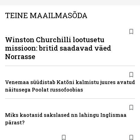
TEINE MAAILMASÕDA
Winston Churchilli lootusetu
missioon: britid saadavad väed
Norrasse
Venemaa süüdistab Katõni kalmistu juures avatud
näitusega Poolat russofoobias
Miks kaotasid sakslased nn lahingu Inglismaa
pärast?