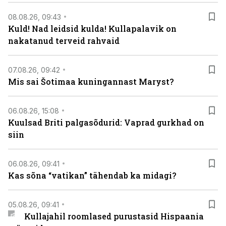
08.08.26, 09:43
Kuld! Nad leidsid kulda! Kullapalavik on
nakatanud terveid rahvaid
07.08.26, 09:42
Mis sai Šotimaa kuningannast Maryst?
06.08.26, 15:08
Kuulsad Briti palgasõdurid: Vaprad gurkhad on
siin
06.08.26, 09:41
Kas sõna “vatikan” tähendab ka midagi?
05.08.26, 09:41
Kullajahil roomlased purustasid Hispaania