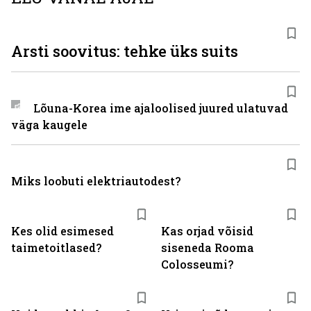
Arsti soovitus: tehke üks suits
Lõuna-Korea ime ajaloolised juured ulatuvad
väga kaugele
Miks loobuti elektriautodest?
Kes olid esimesed
Kas orjad võisid
taimetoitlased?
siseneda Rooma
Colosseumi?