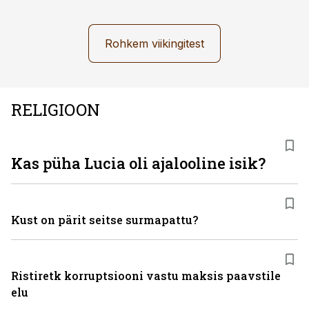
Rohkem viikingitest
RELIGIOON
Kas püha Lucia oli ajalooline isik?
Kust on pärit seitse surmapattu?
Ristiretk korruptsiooni vastu maksis paavstile
elu