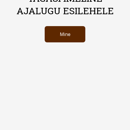
AJALUGU ESILEHELE
Mine