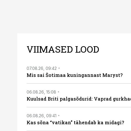
VIIMASED LOOD
07.08.26, 09:42
Mis sai Šotimaa kuningannast Maryst?
06.08.26, 15:08
Kuulsad Briti palgasõdurid: Vaprad gurkhad
06.08.26, 09:41
Kas sõna “vatikan” tähendab ka midagi?