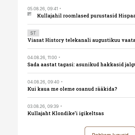
05.08.26, 09:41
Kullajahil roomlased purustasid Hispa
ST
Viasat History telekanali augustikuu vaa
04.08.26, 11:00
Sada aastat tagasi: asunikud hakkasid jalg
04.08.26, 09:40
Kui kaua me oleme osanud rääkida?
03.08.26, 09:39
Kullajaht Klondike’i igikeltsas