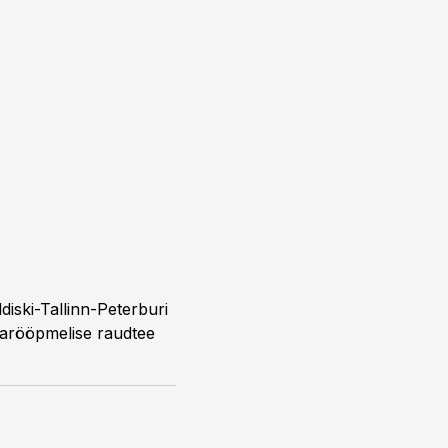
diski-Tallinn-Peterburi
sarööpmelise raudtee