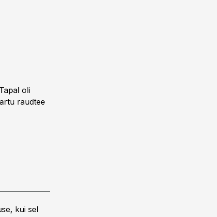
Tapal oli
Tartu raudtee
se, kui sel