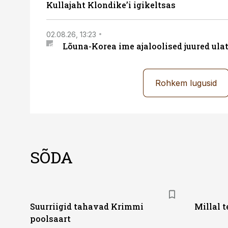
Kullajaht Klondike’i igikeltsas
02.08.26, 13:23
Lõuna-Korea ime ajaloolised juured ul
Rohkem lugusid
SÕDA
Suurriigid tahavad Krimmi
Millal 
poolsaart