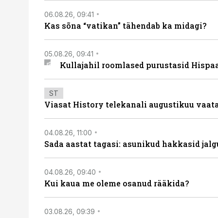
06.08.26, 09:41
Kas sõna “vatikan” tähendab ka midagi?
05.08.26, 09:41
Kullajahil roomlased purustasid Hispa
ST
Viasat History telekanali augustikuu vaa
04.08.26, 11:00
Sada aastat tagasi: asunikud hakkasid jalg
04.08.26, 09:40
Kui kaua me oleme osanud rääkida?
03.08.26, 09:39