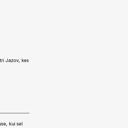
tri Jazov, kes
se, kui sel