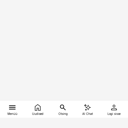
Menüü
Uudised
Otsing
AI Chat
Logi sisse