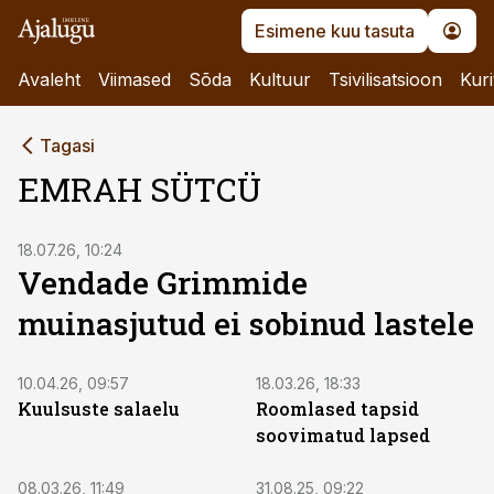
Esimene kuu tasuta
Avaleht
Viimased
Sõda
Kultuur
Tsivilisatsioon
Kuri
Tagasi
EMRAH SÜTCÜ
18.07.26, 10:24
Vendade Grimmide
muinasjutud ei sobinud lastele
10.04.26, 09:57
18.03.26, 18:33
Kuulsuste salaelu
Roomlased tapsid
soovimatud lapsed
08.03.26, 11:49
31.08.25, 09:22