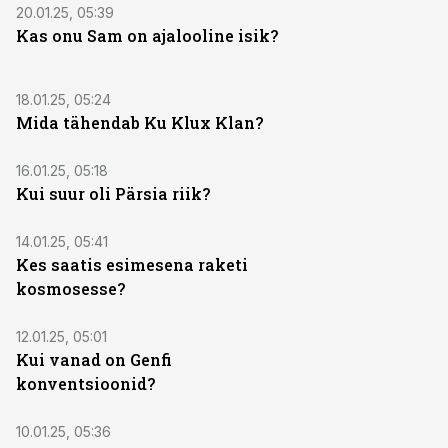
20.01.25, 05:39
Kas onu Sam on ajalooline isik?
18.01.25, 05:24
Mida tähendab Ku Klux Klan?
16.01.25, 05:18
Kui suur oli Pärsia riik?
14.01.25, 05:41
Kes saatis esimesena raketi
kosmosesse?
12.01.25, 05:01
Kui vanad on Genfi
konventsioonid?
10.01.25, 05:36