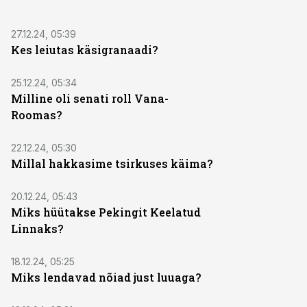
27.12.24, 05:39
Kes leiutas käsigranaadi?
25.12.24, 05:34
Milline oli senati roll Vana-
Roomas?
22.12.24, 05:30
Millal hakkasime tsirkuses käima?
20.12.24, 05:43
Miks hüütakse Pekingit Keelatud
Linnaks?
18.12.24, 05:25
Miks lendavad nõiad just luuaga?