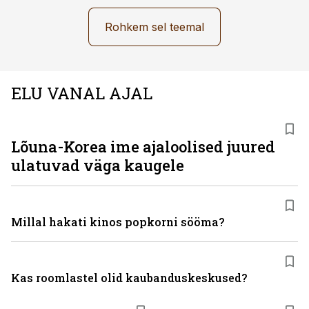
Rohkem sel teemal
ELU VANAL AJAL
Lõuna-Korea ime ajaloolised juured
ulatuvad väga kaugele
Millal hakati kinos popkorni sööma?
Kas roomlastel olid kaubanduskeskused?