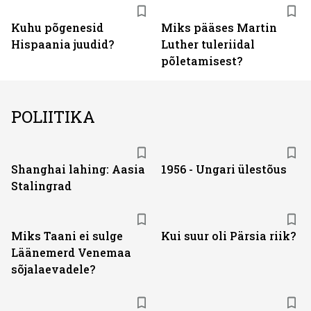
Kuhu põgenesid
Miks pääses Martin
Hispaania juudid?
Luther tuleriidal
põletamisest?
POLIITIKA
Shanghai lahing: Aasia
1956 - Ungari ülestõus
Stalingrad
Miks Taani ei sulge
Kui suur oli Pärsia riik?
Läänemerd Venemaa
sõjalaevadele?