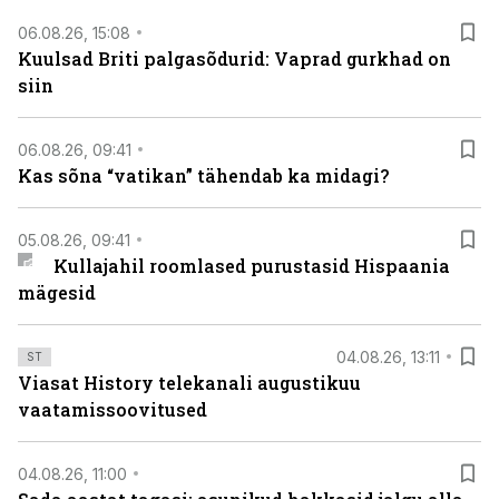
06.08.26, 15:08
Kuulsad Briti palgasõdurid: Vaprad gurkhad on
siin
06.08.26, 09:41
Kas sõna “vatikan” tähendab ka midagi?
05.08.26, 09:41
Kullajahil roomlased purustasid Hispaania
mägesid
04.08.26, 13:11
ST
Viasat History telekanali augustikuu
vaatamissoovitused
04.08.26, 11:00