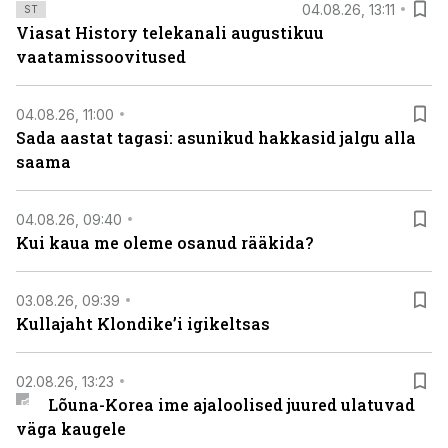
04.08.26, 13:11
ST
Viasat History telekanali augustikuu
vaatamissoovitused
04.08.26, 11:00
Sada aastat tagasi: asunikud hakkasid jalgu alla
saama
04.08.26, 09:40
Kui kaua me oleme osanud rääkida?
03.08.26, 09:39
Kullajaht Klondike’i igikeltsas
02.08.26, 13:23
Lõuna-Korea ime ajaloolised juured ulatuvad
väga kaugele