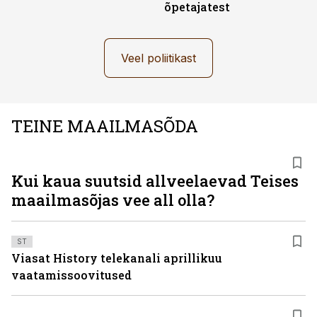
õpetajatest
Veel poliitikast
TEINE MAAILMASÕDA
Kui kaua suutsid allveelaevad Teises
maailmasõjas vee all olla?
ST
Viasat History telekanali aprillikuu
vaatamissoovitused