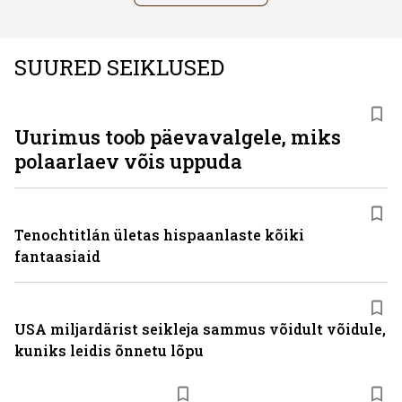
SUURED SEIKLUSED
Uurimus toob päevavalgele, miks
polaarlaev võis uppuda
Tenochtitlán ületas hispaanlaste kõiki
fantaasiaid
USA miljardärist seikleja sammus võidult võidule,
kuniks leidis õnnetu lõpu