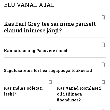
ELU VANAL AJAL
Kas Earl Grey tee sai nime päriselt
elanud inimese järgi?
Kannatusmäng Paasvere moodi
Sugulusaretus lõi hea sugupuuga tõukoerad
Kas Indias põletati
Kas vanad roomlased
leski?
olid Hiinaga
ühenduses?