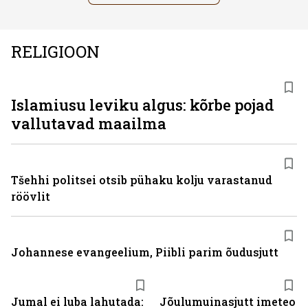
RELIGIOON
Islamiusu leviku algus: kõrbe pojad
vallutavad maailma
Tšehhi politsei otsib pühaku kolju varastanud
röövlit
Johannese evangeelium, Piibli parim õudusjutt
Jumal ei luba lahutada:
Jõulumuinasjutt imeteo