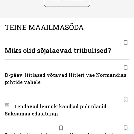
TEINE MAAILMASÕDA
Miks olid sõjalaevad triibulised?
D-päev: liitlased võtavad Hitleri väe Normandias
pihtide vahele
Lendavad lennukikandjad pidurdasid
Saksamaa edasitungi