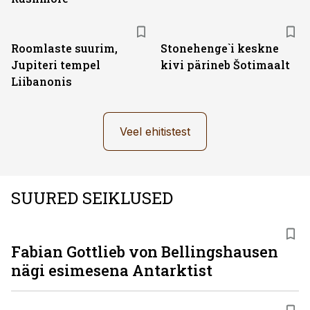
Roomlaste suurim,
Stonehenge`i keskne
Jupiteri tempel
kivi pärineb Šotimaalt
Liibanonis
Veel ehitistest
SUURED SEIKLUSED
Fabian Gottlieb von Bellingshausen
nägi esimesena Antarktist