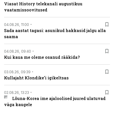
Viasat History telekanali augustikuu
vaatamissoovitused
04.08.26, 11:00
Sada aastat tagasi: asunikud hakkasid jalgu alla
saama
04.08.26, 09:40
Kui kaua me oleme osanud rääkida?
03.08.26, 09:39
Kullajaht Klondike’i igikeltsas
02.08.26, 13:23
Lõuna-Korea ime ajaloolised juured ulatuvad
väga kaugele