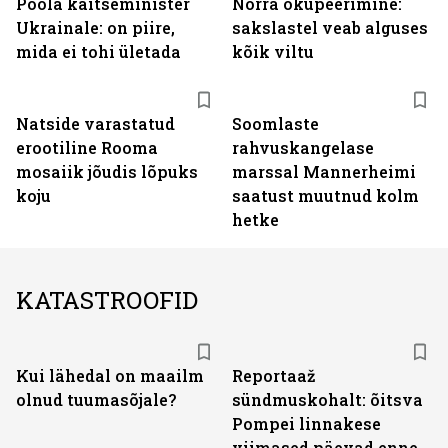
Poola kaitseminister
Norra okupeerimine:
Ukrainale: on piire,
sakslastel veab alguses
mida ei tohi ületada
kõik viltu
Natside varastatud
Soomlaste
erootiline Rooma
rahvuskangelase
mosaiik jõudis lõpuks
marssal Mannerheimi
koju
saatust muutnud kolm
hetke
KATASTROOFID
Kui lähedal on maailm
Reportaaž
olnud tuumasõjale?
sündmuskohalt: õitsva
Pompei linnakese
viimased päevad enne