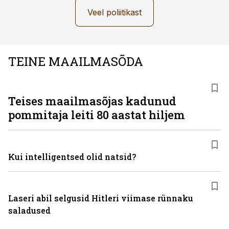
Veel poliitikast
TEINE MAAILMASÕDA
Teises maailmasõjas kadunud
pommitaja leiti 80 aastat hiljem
Kui intelligentsed olid natsid?
Laseri abil selgusid Hitleri viimase rünnaku
saladused