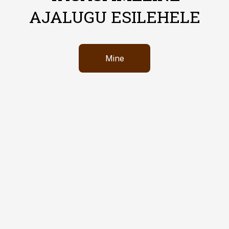
AJALUGU ESILEHELE
Mine