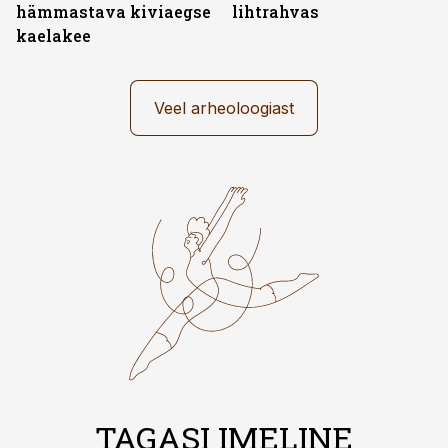
hämmastava kiviaegse
lihtrahvas
kaelakee
Veel arheoloogiast
TAGASI IMELINE