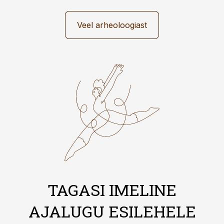
Veel arheoloogiast
TAGASI IMELINE
AJALUGU ESILEHELE