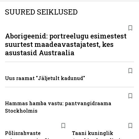
SUURED SEIKLUSED
Aborigeenid: portreelugu esimestest
suurtest maadeavastajatest, kes
asustasid Austraalia
Uus raamat "Jäljetult kadunud"
Hammas hamba vastu: pantvangi­draama
Stockholmis
Põlisrahvaste
Taani kuninglik