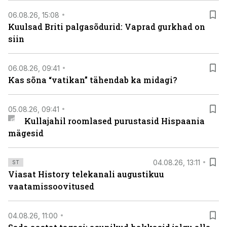
06.08.26, 15:08
Kuulsad Briti palgasõdurid: Vaprad gurkhad on
siin
06.08.26, 09:41
Kas sõna “vatikan” tähendab ka midagi?
05.08.26, 09:41
Kullajahil roomlased purustasid Hispaania
mägesid
04.08.26, 13:11
ST
Viasat History telekanali augustikuu
vaatamissoovitused
04.08.26, 11:00