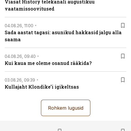
Viasat History telekanali augustikuu
vaatamissoovitused
04.08.26, 11:00
Sada aastat tagasi: asunikud hakkasid jalgu alla
saama
04.08.26, 09:40
Kui kaua me oleme osanud rääkida?
03.08.26, 09:39
Kullajaht Klondike’i igikeltsas
Rohkem lugusid