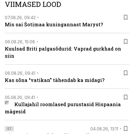
VIIMASED LOOD
07.08.26, 09:42
Mis sai Šotimaa kuningannast Maryst?
06.08.26, 15:08
Kuulsad Briti palgasõdurid: Vaprad gurkhad on
siin
06.08.26, 09:41
Kas sõna “vatikan” tähendab ka midagi?
05.08.26, 09:41
Kullajahil roomlased purustasid Hispaania
mägesid
04.08.26, 13:11
ST