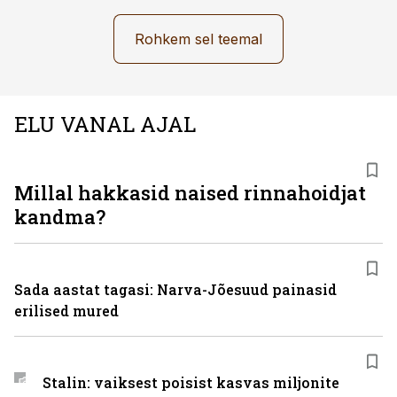
Rohkem sel teemal
ELU VANAL AJAL
Millal hakkasid naised rinnahoidjat
kandma?
Sada aastat tagasi: Narva-Jõesuud painasid
erilised mured
Stalin: vaiksest poisist kasvas miljonite