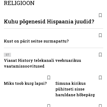
RELIGIOON
Kuhu põgenesid Hispaania juudid?
Kust on pärit seitse surmapattu?
ST
Viasat History telekanali veebruarikuu
vaatamissoovitused
Miks toob kurg lapsi?
Simuna kirikus
pühitseti sisse
haruldane hõbepärg