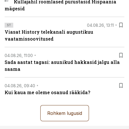
Kullajahil roomlased purustasid Hispaania
mägesid
04.08.26, 13:11
ST
Viasat History telekanali augustikuu
vaatamissoovitused
04.08.26, 11:00
Sada aastat tagasi: asunikud hakkasid jalgu alla
saama
04.08.26, 09:40
Kui kaua me oleme osanud rääkida?
Rohkem lugusid