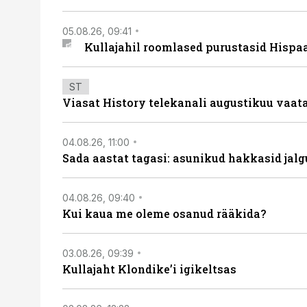
05.08.26, 09:41
Kullajahil roomlased purustasid Hispa
ST
Viasat History telekanali augustikuu vaa
04.08.26, 11:00
Sada aastat tagasi: asunikud hakkasid jalg
04.08.26, 09:40
Kui kaua me oleme osanud rääkida?
03.08.26, 09:39
Kullajaht Klondike’i igikeltsas