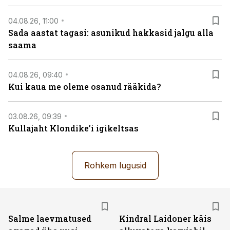
04.08.26, 11:00
Sada aastat tagasi: asunikud hakkasid jalgu alla
saama
04.08.26, 09:40
Kui kaua me oleme osanud rääkida?
03.08.26, 09:39
Kullajaht Klondike’i igikeltsas
Rohkem lugusid
Salme laevmatused
Kindral Laidoner käis