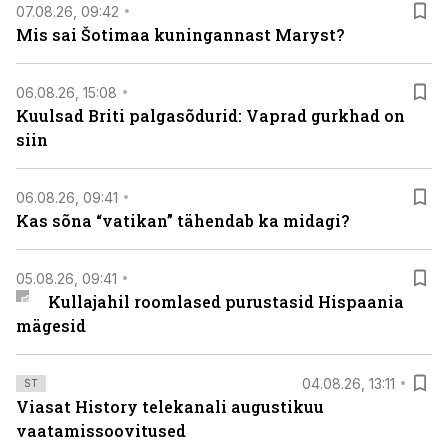
07.08.26, 09:42
Mis sai Šotimaa kuningannast Maryst?
06.08.26, 15:08
Kuulsad Briti palgasõdurid: Vaprad gurkhad on
siin
06.08.26, 09:41
Kas sõna “vatikan” tähendab ka midagi?
05.08.26, 09:41
Kullajahil roomlased purustasid Hispaania
mägesid
04.08.26, 13:11
ST
Viasat History telekanali augustikuu
vaatamissoovitused