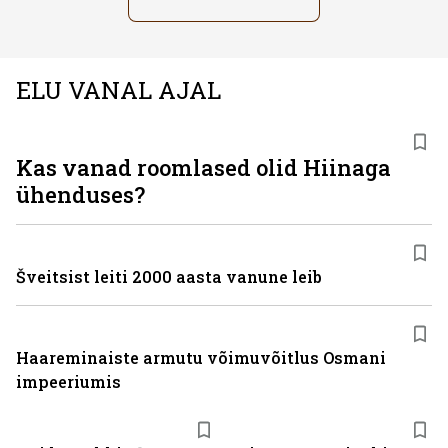
ELU VANAL AJAL
Kas vanad roomlased olid Hiinaga
ühenduses?
Šveitsist leiti 2000 aasta vanune leib
Haareminaiste armutu võimuvõitlus Osmani
impeeriumis