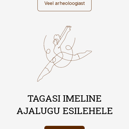
Veel arheoloogiast
TAGASI IMELINE
AJALUGU ESILEHELE