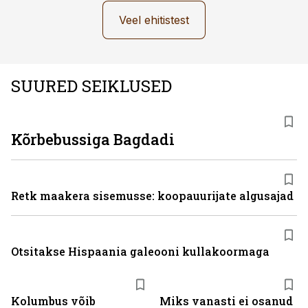
Veel ehitistest
SUURED SEIKLUSED
Kõrbebussiga Bagdadi
Retk maakera sisemusse: koopauurijate algusajad
Otsitakse Hispaania galeooni kullakoormaga
Kolumbus võib
Miks vanasti ei osanud