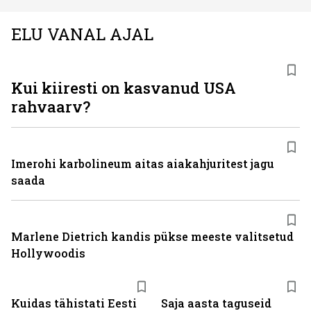
ELU VANAL AJAL
Kui kiiresti on kasvanud USA
rahvaarv?
Imerohi karbolineum aitas aiakahjuritest jagu
saada
Marlene Dietrich kandis pükse meeste valitsetud
Hollywoodis
Kuidas tähistati Eesti
Saja aasta taguseid