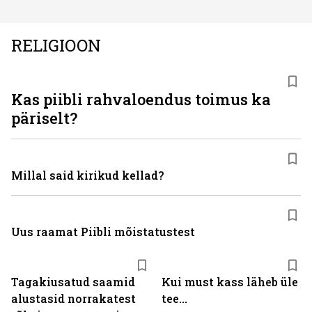
RELIGIOON
Kas piibli rahvaloendus toimus ka
päriselt?
Millal said kirikud kellad?
Uus raamat Piibli mõistatustest
Tagakiusatud saamid
Kui must kass läheb üle
alustasid norrakatest
tee...