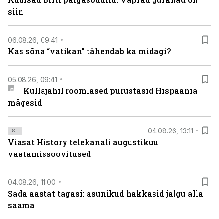
siin
06.08.26, 09:41
Kas sõna “vatikan” tähendab ka midagi?
05.08.26, 09:41
Kullajahil roomlased purustasid Hispaania
mägesid
04.08.26, 13:11
ST
Viasat History telekanali augustikuu
vaatamissoovitused
04.08.26, 11:00
Sada aastat tagasi: asunikud hakkasid jalgu alla
saama