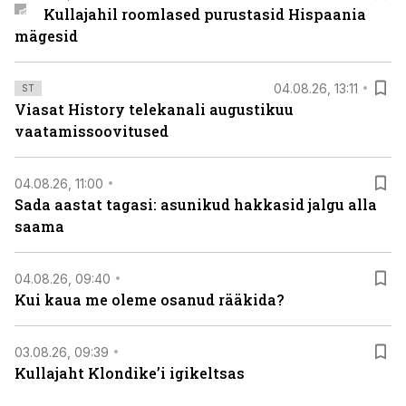
Kullajahil roomlased purustasid Hispaania
mägesid
04.08.26, 13:11
ST
Viasat History telekanali augustikuu
vaatamissoovitused
04.08.26, 11:00
Sada aastat tagasi: asunikud hakkasid jalgu alla
saama
04.08.26, 09:40
Kui kaua me oleme osanud rääkida?
03.08.26, 09:39
Kullajaht Klondike’i igikeltsas