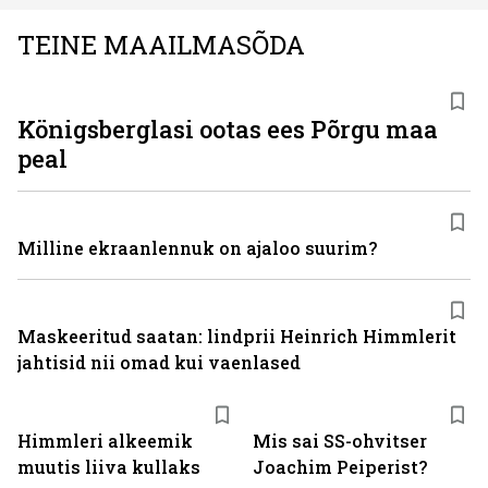
TEINE MAAILMASÕDA
Königsberglasi ootas ees Põrgu maa
peal
Milline ekraanlennuk on ajaloo suurim?
Maskeeritud saatan: lindprii Heinrich Himmlerit
jahtisid nii omad kui vaenlased
Himmleri alkeemik
Mis sai SS-ohvitser
muutis liiva kullaks
Joachim Peiperist?