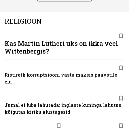
RELIGIOON
Kas Martin Lutheri uks on ikka veel
Wittenbergis?
Ristiretk korruptsiooni vastu maksis paavstile
elu
Jumal ei luba lahutada: inglaste kuninga lahutus
kõigutas kiriku alustugesid