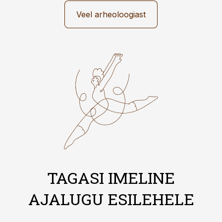
Veel arheoloogiast
TAGASI IMELINE
AJALUGU ESILEHELE