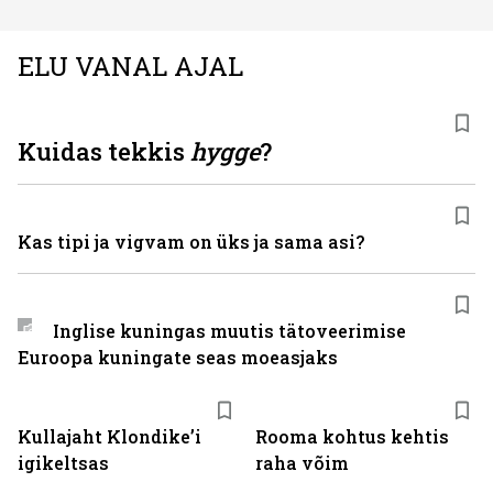
ELU VANAL AJAL
Kuidas tekkis
hygge
?
Kas tipi ja vigvam on üks ja sama asi?
Inglise kuningas muutis tätoveerimise
Euroopa kuningate seas moeasjaks
Kullajaht Klondike’i
Rooma kohtus kehtis
igikeltsas
raha võim