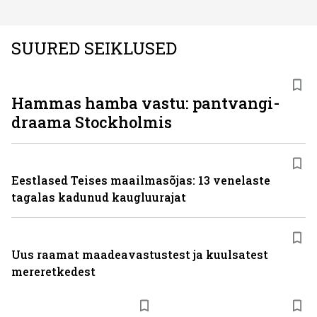
SUURED SEIKLUSED
Hammas hamba vastu: pantvangi­
draama Stockholmis
Eestlased Teises maailmasõjas: 13 venelaste
tagalas kadunud kaugluurajat
Uus raamat maadeavastustest ja kuulsatest
mereretkedest