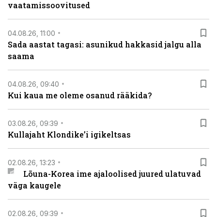
vaatamissoovitused
04.08.26, 11:00
Sada aastat tagasi: asunikud hakkasid jalgu alla
saama
04.08.26, 09:40
Kui kaua me oleme osanud rääkida?
03.08.26, 09:39
Kullajaht Klondike’i igikeltsas
02.08.26, 13:23
Lõuna-Korea ime ajaloolised juured ulatuvad
väga kaugele
02.08.26, 09:39