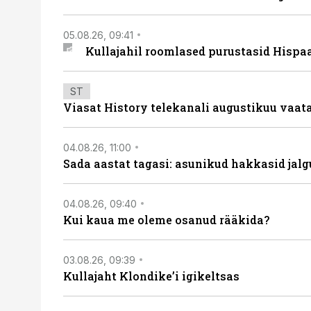
05.08.26, 09:41
Kullajahil roomlased purustasid Hispa
ST
Viasat History telekanali augustikuu vaa
04.08.26, 11:00
Sada aastat tagasi: asunikud hakkasid jalg
04.08.26, 09:40
Kui kaua me oleme osanud rääkida?
03.08.26, 09:39
Kullajaht Klondike’i igikeltsas