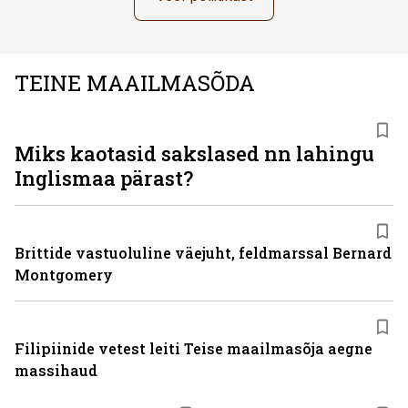
TEINE MAAILMASÕDA
Miks kaotasid sakslased nn lahingu
Inglismaa pärast?
Brittide vastuoluline väejuht, feldmarssal Bernard
Montgomery
Filipiinide vetest leiti Teise maailmasõja aegne
massihaud