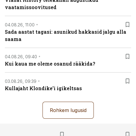
vaatamissoovitused
04.08.26, 11:00
Sada aastat tagasi: asunikud hakkasid jalgu alla
saama
04.08.26, 09:40
Kui kaua me oleme osanud rääkida?
03.08.26, 09:39
Kullajaht Klondike’i igikeltsas
Rohkem lugusid