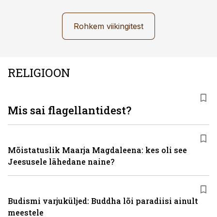
Rohkem viikingitest
RELIGIOON
Mis sai flagellantidest?
Mõistatuslik Maarja Magdaleena: kes oli see
Jeesusele lähedane naine?
Budismi varjuküljed: Buddha lõi paradiisi ainult
meestele