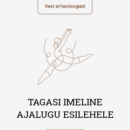
Veel arheoloogiast
TAGASI IMELINE
AJALUGU ESILEHELE