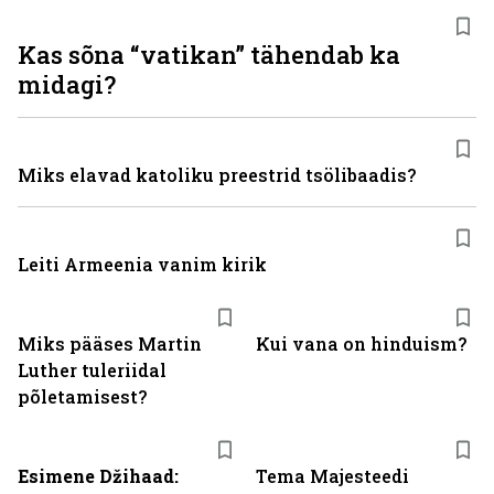
Kas sõna “vatikan” tähendab ka
midagi?
Miks elavad katoliku preestrid tsölibaadis?
Leiti Armeenia vanim kirik
Miks pääses Martin
Kui vana on hinduism?
Luther tuleriidal
põletamisest?
Esimene Džihaad:
Tema Majesteedi