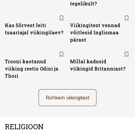
tegelikult?
Kas Sõrvest leiti
Viikingitest vennad
tsaariajal viikingilaev?
võitlesid Inglismaa
pärast
Trooni kaotanud
Millal kadusid
viiking reetis Odini ja
viikingid Britanniast?
Thori
Rohkem viikingitest
RELIGIOON