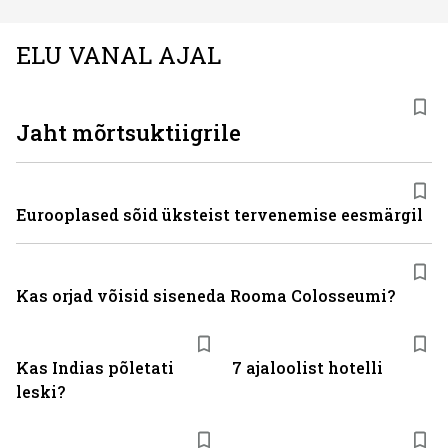
ELU VANAL AJAL
Jaht mõrtsuktiigrile
Eurooplased sõid üksteist tervenemise eesmärgil
Kas orjad võisid siseneda Rooma Colosseumi?
Kas Indias põletati
7 ajaloolist hotelli
leski?