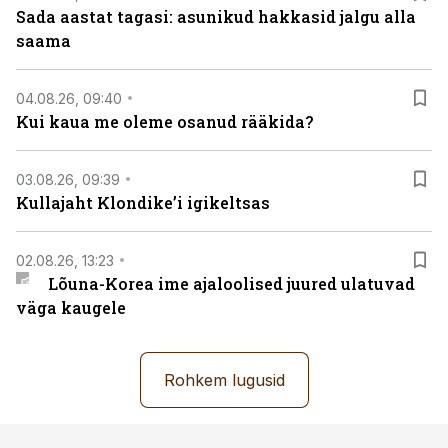
Sada aastat tagasi: asunikud hakkasid jalgu alla
saama
04.08.26, 09:40
Kui kaua me oleme osanud rääkida?
03.08.26, 09:39
Kullajaht Klondike’i igikeltsas
02.08.26, 13:23
Lõuna-Korea ime ajaloolised juured ulatuvad
väga kaugele
Rohkem lugusid