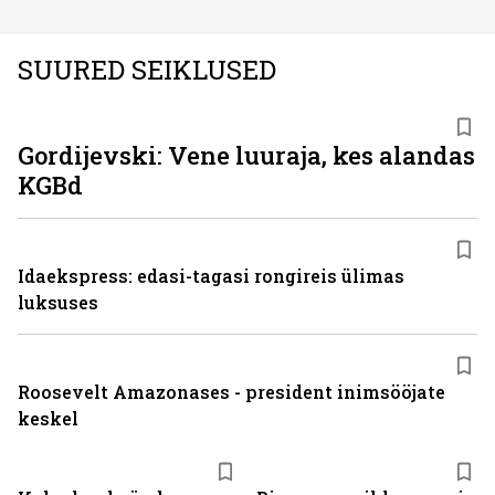
SUURED SEIKLUSED
Gordijevski: Vene luuraja, kes alandas
KGBd
Idaekspress: edasi-tagasi rongireis ülimas
luksuses
Roosevelt Amazonases - president inimsööjate
keskel