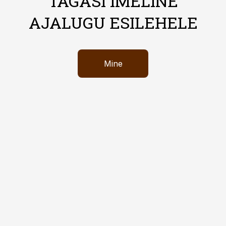
TAGASI IMELINE
AJALUGU ESILEHELE
Mine