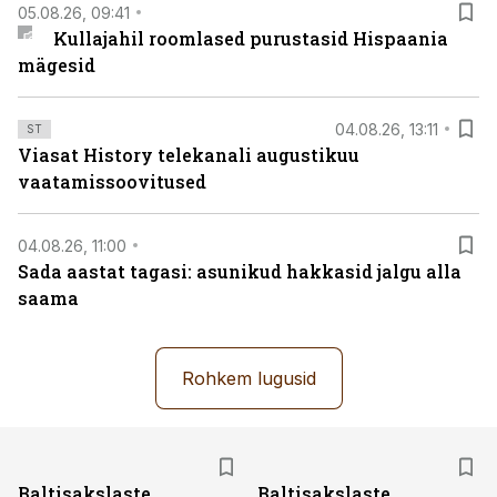
05.08.26, 09:41
Kullajahil roomlased purustasid Hispaania
mägesid
04.08.26, 13:11
ST
Viasat History telekanali augustikuu
vaatamissoovitused
04.08.26, 11:00
Sada aastat tagasi: asunikud hakkasid jalgu alla
saama
Rohkem lugusid
Baltisakslaste
Baltisakslaste