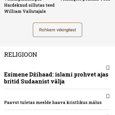
Hardeknud sillutas teed
William Vallutajale
Rohkem viikingitest
RELIGIOON
Esimene Džihaad: islami prohvet ajas
britid Sudaanist välja
Paavst tuletas meelde haava kristlikus mälus