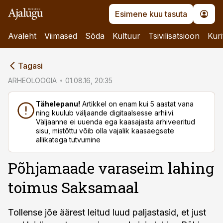
Esimene kuu tasuta
Avaleht
Viimased
Sõda
Kultuur
Tsivilisatsioon
Kuri
cebook
Tagasi
Twitter)
ARHEOLOOGIA
01.08.16, 20:35
kedIn
Tähelepanu!
Artikkel on enam kui 5 aastat vana
ning kuulub väljaande digitaalsesse arhiivi.
ail
Väljaanne ei uuenda ega kaasajasta arhiveeritud
sisu, mistõttu võib olla vajalik kaasaegsete
k
allikatega tutvumine
Põhjamaade varaseim lahing
toimus Saksamaal
Tollense jõe äärest leitud luud paljastasid, et just