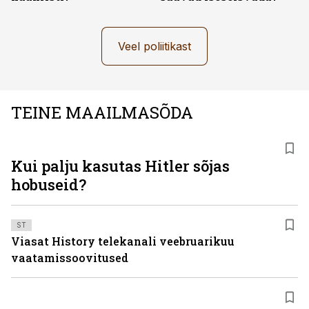
Veel poliitikast
TEINE MAAILMASÕDA
Kui palju kasutas Hitler sõjas
hobuseid?
ST
Viasat History telekanali veebruarikuu
vaatamissoovitused