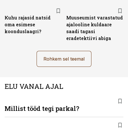
Kuhu rajasid natsid
Muuseumist varastatud
oma esimese
ajalooline kuldaare
koonduslaagri?
saadi tagasi
eradetektiivi abiga
Rohkem sel teemal
ELU VANAL AJAL
Millist tööd tegi parkal?