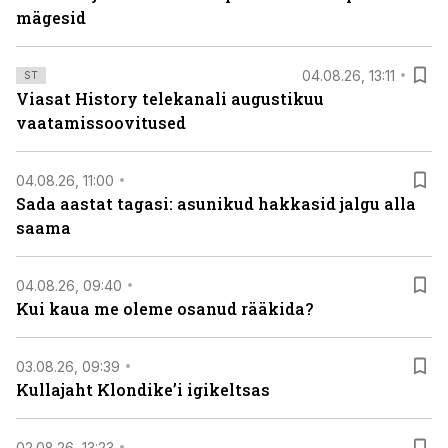
mägesid
04.08.26, 13:11
ST
Viasat History telekanali augustikuu
vaatamissoovitused
04.08.26, 11:00
Sada aastat tagasi: asunikud hakkasid jalgu alla
saama
04.08.26, 09:40
Kui kaua me oleme osanud rääkida?
03.08.26, 09:39
Kullajaht Klondike’i igikeltsas
02.08.26, 13:23