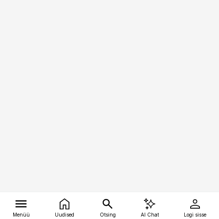
Menüü
Uudised
Otsing
AI Chat
Logi sisse