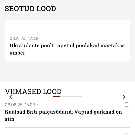
SEOTUD LOOD
06.12.24, 17:48
Ukrainlaste poolt tapetud poolakad maetakse
ümber
VIIMASED LOOD
06.08.26, 15:08
Kuulsad Briti palgasõdurid: Vaprad gurkhad on
siin