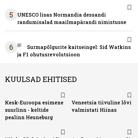
5
UNESCO lisas Normandia dessandi
randumisalad maailmapärandi nimistusse
6
Surmapõlgurite kaitseingel: Sid Watkins
ja F1 ohutusrevolutsioon
KUULSAD EHITISED
Kesk-Euroopa esimene
Veneetsia tiivuline lõvi
suurlinn - keltide
valmistati Hiinas
pealinn Heuneburg