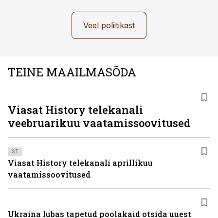
Veel poliitikast
TEINE MAAILMASÕDA
ST
Viasat History telekanali
veebruarikuu vaatamissoovitused
ST
Viasat History telekanali aprillikuu
vaatamissoovitused
Ukraina lubas tapetud poolakaid otsida uuest