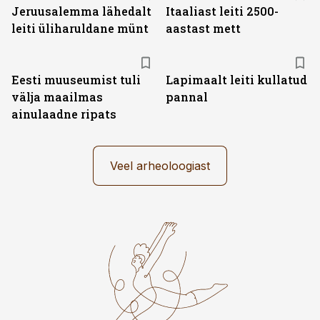
Jeruusalemma lähedalt
Itaaliast leiti 2500-
leiti üliharuldane münt
aastast mett
Eesti muuseumist tuli
Lapimaalt leiti kullatud
välja maailmas
pannal
ainulaadne ripats
Veel arheoloogiast