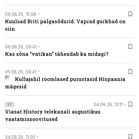
06.08.26, 15:08
Kuulsad Briti palgasõdurid: Vaprad gurkhad on
siin
06.08.26, 09:41
Kas sõna “vatikan” tähendab ka midagi?
05.08.26, 09:41
Kullajahil roomlased purustasid Hispaania
mägesid
04.08.26, 13:11
ST
Viasat History telekanali augustikuu
vaatamissoovitused
04.08.26, 11:00