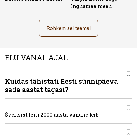
Inglismaa meeli
Rohkem sel teemal
ELU VANAL AJAL
Kuidas tähistati Eesti sünnipäeva
sada aastat tagasi?
Šveitsist leiti 2000 aasta vanune leib