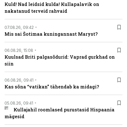
Kuld! Nad leidsid kulda! Kullapalavik on
nakatanud terveid rahvaid
07.08.26, 09:42
Mis sai Šotimaa kuningannast Maryst?
06.08.26, 15:08
Kuulsad Briti palgasõdurid: Vaprad gurkhad on
siin
06.08.26, 09:41
Kas sõna “vatikan” tähendab ka midagi?
05.08.26, 09:41
Kullajahil roomlased purustasid Hispaania
mägesid