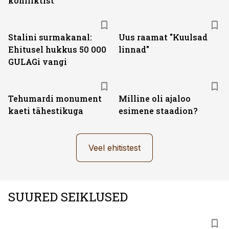
konfliktist
Stalini surmakanal:
Uus raamat "Kuulsad
Ehitusel hukkus 50 000
linnad"
GULAGi vangi
Tehumardi monument
Milline oli ajaloo
kaeti tähestikuga
esimene staadion?
Veel ehitistest
SUURED SEIKLUSED