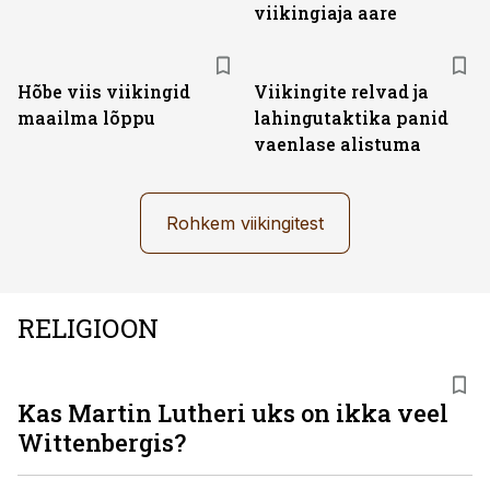
viikingiaja aare
Hõbe viis viikingid
Viikingite relvad ja
maailma lõppu
lahingutaktika panid
vaenlase alistuma
Rohkem viikingitest
RELIGIOON
Kas Martin Lutheri uks on ikka veel
Wittenbergis?