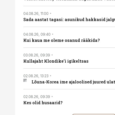
04.08.26, 11:00
Sada aastat tagasi: asunikud hakkasid jalg
04.08.26, 09:40
Kui kaua me oleme osanud rääkida?
03.08.26, 09:39
Kullajaht Klondike’i igikeltsas
02.08.26, 13:23
Lõuna-Korea ime ajaloolised juured ul
02.08.26, 09:39
Kes olid husaarid?