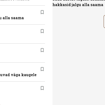
hakkasid jalgu alla saama
u alla saama
atuvad väga kaugele