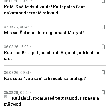
08.08.26, 09:43
Kuld! Nad leidsid kulda! Kullapalavik on
nakatanud terveid rahvaid
07.08.26, 09:42
Mis sai Šotimaa kuningannast Maryst?
06.08.26, 15:08
Kuulsad Briti palgasõdurid: Vaprad gurkhad on
siin
06.08.26, 09:41
Kas sõna “vatikan” tähendab ka midagi?
05.08.26, 09:41
Kullajahil roomlased purustasid Hispaania
mägesid