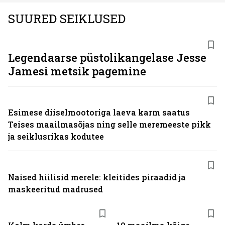
SUURED SEIKLUSED
Legendaarse püstolikangelase Jesse
Jamesi metsik pagemine
Esimese diiselmootoriga laeva karm saatus
Teises maailmasõjas ning selle meremeeste pikk
ja seiklusrikas kodutee
Naised hiilisid merele: kleitides piraadid ja
maskeeritud madrused