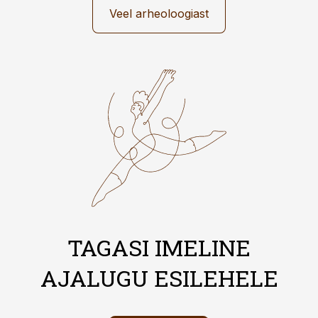
Veel arheoloogiast
TAGASI IMELINE
AJALUGU ESILEHELE