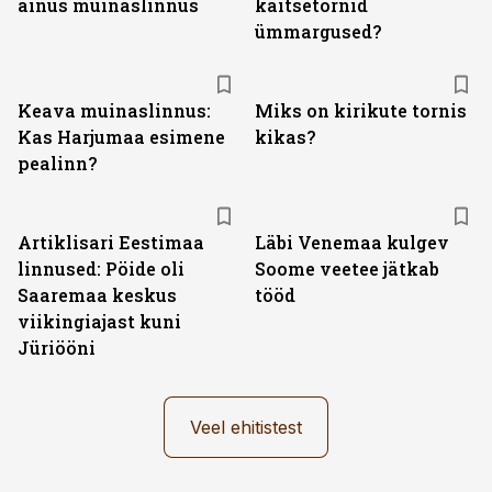
ainus muinaslinnus
kaitsetornid
ümmargused?
Keava muinaslinnus:
Miks on kirikute tornis
Kas Harjumaa esimene
kikas?
pealinn?
Artiklisari Eestimaa
Läbi Venemaa kulgev
linnused: Pöide oli
Soome veetee jätkab
Saaremaa keskus
tööd
viikingiajast kuni
Jüriööni
Veel ehitistest