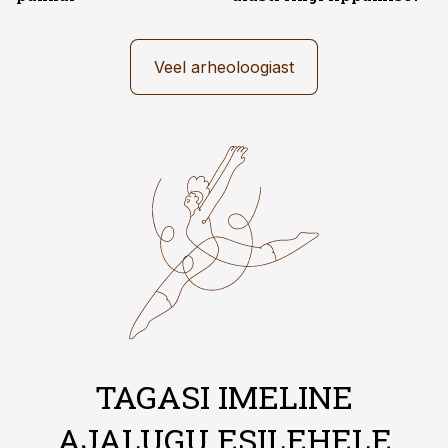
Veel arheoloogiast
TAGASI IMELINE
AJALUGU ESILEHELE