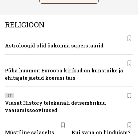
RELIGIOON
Astroloogid olid õukonna superstaarid
Püha huumor: Euroopa kirikud on kunstnike ja
ehitajate jäetud koerusi täis
ST
Viasat History telekanali detsembrikuu
vaatamissoovitused
Müstiline salaselts
Kui vana on hinduism?