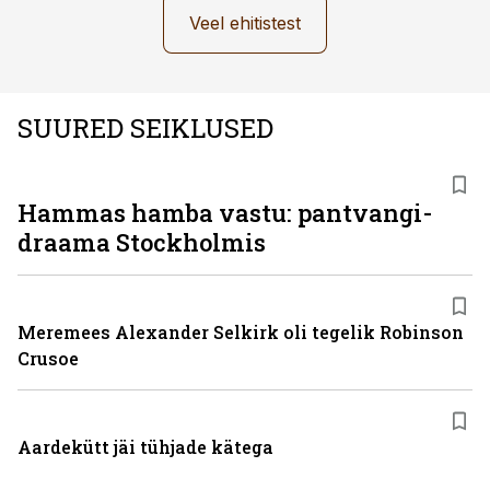
Veel ehitistest
SUURED SEIKLUSED
Hammas hamba vastu: pantvangi­
draama Stockholmis
Meremees Alexander Selkirk oli tegelik Robinson
Crusoe
Aardekütt jäi tühjade kätega