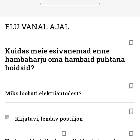
ELU VANAL AJAL
Kuidas meie esivanemad enne
hambaharju oma hambaid puhtana
hoidsid?
Miks loobuti elektriautodest?
Kirjatuvi, lendav postiljon