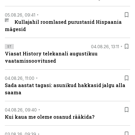
05.08.26, 09:41
Kullajahil roomlased purustasid Hispaania
mägesid
04.08.26, 13:11
ST
Viasat History telekanali augustikuu
vaatamissoovitused
04.08.26, 11:00
Sada aastat tagasi: asunikud hakkasid jalgu alla
saama
04.08.26, 09:40
Kui kaua me oleme osanud rääkida?
03.08.26, 09:39