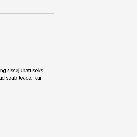
ng sissejuhatuseks
ead saab teada, kui