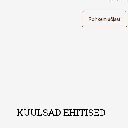
Rohkem sõjast
KUULSAD EHITISED