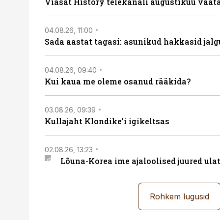
Viasat History telekanali augustikuu vaa
04.08.26, 11:00
Sada aastat tagasi: asunikud hakkasid jalg
04.08.26, 09:40
Kui kaua me oleme osanud rääkida?
03.08.26, 09:39
Kullajaht Klondike’i igikeltsas
02.08.26, 13:23
Lõuna-Korea ime ajaloolised juured ul
Rohkem lugusid