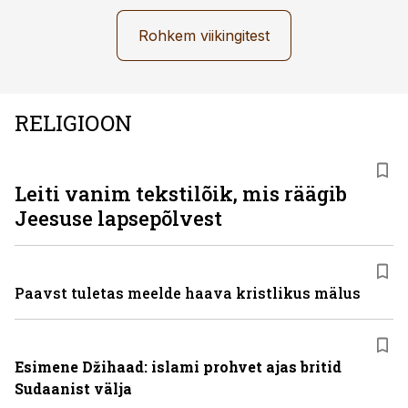
Rohkem viikingitest
RELIGIOON
Leiti vanim tekstilõik, mis räägib
Jeesuse lapsepõlvest
Paavst tuletas meelde haava kristlikus mälus
Esimene Džihaad: islami prohvet ajas britid
Sudaanist välja