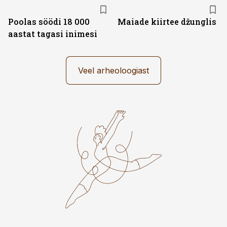
Poolas söödi 18 000
Maiade kiirtee džunglis
aastat tagasi inimesi
Veel arheoloogiast