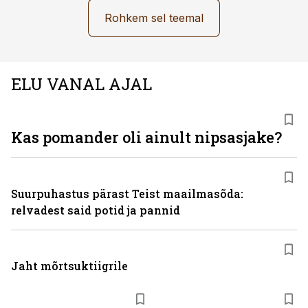
Rohkem sel teemal
ELU VANAL AJAL
Kas pomander oli ainult nipsasjake?
Suurpuhastus pärast Teist maailmasõda:
relvadest said potid ja pannid
Jaht mõrtsuktiigrile