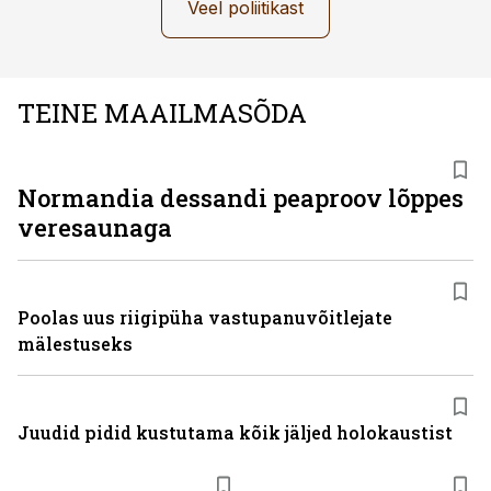
Veel poliitikast
TEINE MAAILMASÕDA
Normandia dessandi peaproov lõppes
veresaunaga
Poolas uus riigipüha vastupanuvõitlejate
mälestuseks
Juudid pidid kustutama kõik jäljed holokaustist