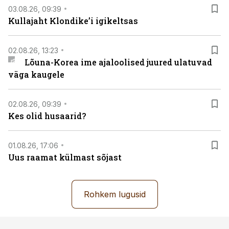
03.08.26, 09:39
Kullajaht Klondike’i igikeltsas
02.08.26, 13:23
Lõuna-Korea ime ajaloolised juured ulatuvad
väga kaugele
02.08.26, 09:39
Kes olid husaarid?
01.08.26, 17:06
Uus raamat külmast sõjast
Rohkem lugusid