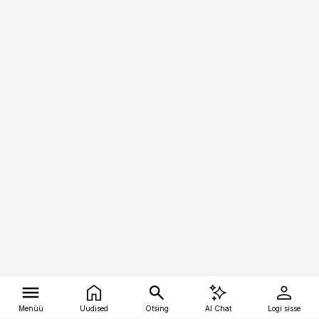
Menüü
Uudised
Otsing
AI Chat
Logi sisse