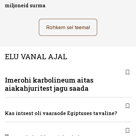
miljoneid surma
Rohkem sel teemal
ELU VANAL AJAL
Imerohi karbolineum aitas
aiakahjuritest jagu saada
Kas intsest oli vaaraode Egiptuses tavaline?