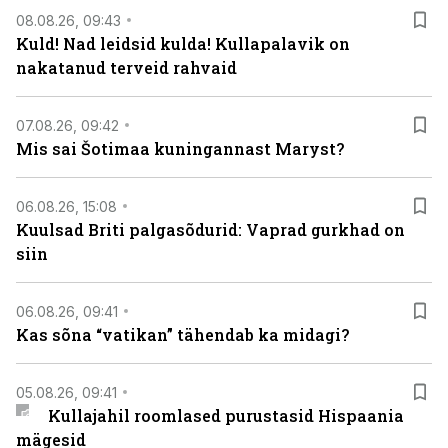
08.08.26, 09:43
Kuld! Nad leidsid kulda! Kullapalavik on
nakatanud terveid rahvaid
07.08.26, 09:42
Mis sai Šotimaa kuningannast Maryst?
06.08.26, 15:08
Kuulsad Briti palgasõdurid: Vaprad gurkhad on
siin
06.08.26, 09:41
Kas sõna “vatikan” tähendab ka midagi?
05.08.26, 09:41
Kullajahil roomlased purustasid Hispaania
mägesid