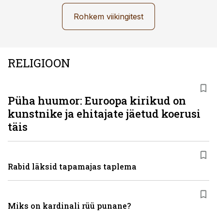
Rohkem viikingitest
RELIGIOON
Püha huumor: Euroopa kirikud on
kunstnike ja ehitajate jäetud koerusi
täis
Rabid läksid tapamajas taplema
Miks on kardinali rüü punane?