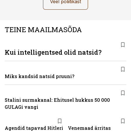
Veel poliitikast
TEINE MAAILMASÕDA
Kui intelligentsed olid natsid?
Miks kandsid natsid pruuni?
Stalini surmakanal: Ehitusel hukkus 50 000
GULAGi vangi
Agendid tapavad Hitleri
Venemaad ärritas