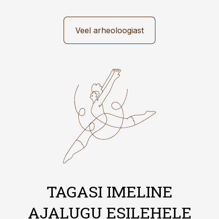
Veel arheoloogiast
TAGASI IMELINE
AJALUGU ESILEHELE