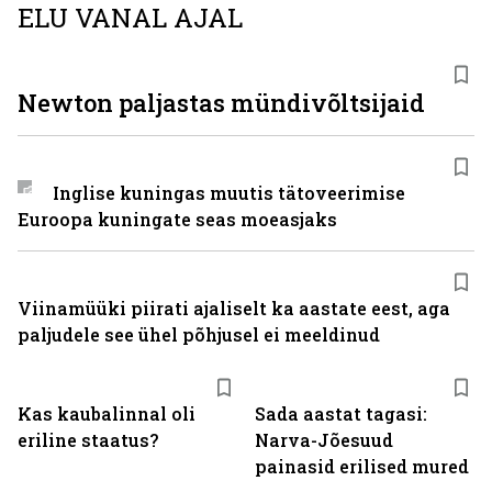
ELU VANAL AJAL
Newton paljastas mündivõltsijaid
Inglise kuningas muutis tätoveerimise
Euroopa kuningate seas moeasjaks
Viinamüüki piirati ajaliselt ka aastate eest, aga
paljudele see ühel põhjusel ei meeldinud
Kas kaubalinnal oli
Sada aastat tagasi:
eriline staatus?
Narva-Jõesuud
painasid erilised mured