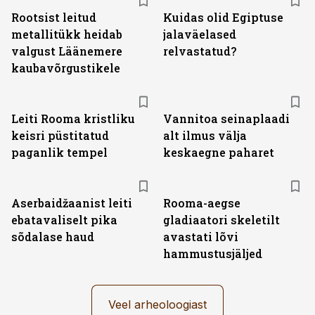
Rootsist leitud
Kuidas olid Egiptuse
metallitükk heidab
jalaväelased
valgust Läänemere
relvastatud?
kaubavõrgustikele
Leiti Rooma kristliku
Vannitoa seinaplaadi
keisri püstitatud
alt ilmus välja
paganlik tempel
keskaegne paharet
Aserbaidžaanist leiti
Rooma-aegse
ebatavaliselt pika
gladiaatori skeletilt
sõdalase haud
avastati lõvi
hammustusjäljed
Veel arheoloogiast